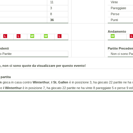
11
Vinte
3
Pareggiate
8
Perse
36
Punti
Andamento
edenti
Partite Preceden
o Partite
Non ci sono Par
 non ci sono quote da visualizzare per questo evento!
partita
en
gioca in casa contro
Winterthur
, il
St. Gallen
è in posizione 3, ha giocato 22 partite ne ha
e il
Winterthur
è in posizione 7, ha giocato 22 partite ne ha vinte 8 pareggiate 5 e perse 9 ed