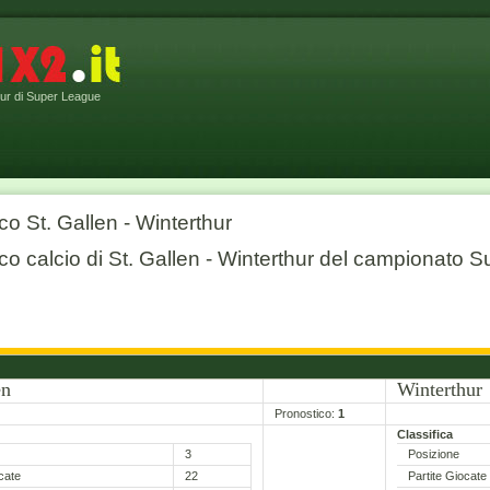
thur di Super League
co St. Gallen - Winterthur
co calcio di St. Gallen - Winterthur del campionato 
en
Winterthur
Pronostico:
1
Classifica
3
Posizione
cate
22
Partite Giocate