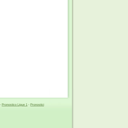
-
Pronostico Ligue 1
-
Pronostici