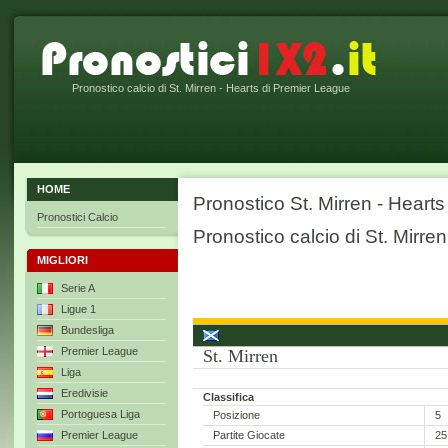
Pronostico calcio di St. Mirren - Hearts di Premier League
HOME
Pronostico St. Mirren - Hearts
Pronostici Calcio
Pronostico calcio di St. Mirr
MIGLIORI
Serie A
Ligue 1
Bundesliga
Premier League
St. Mirren
Liga
Eredivisie
Classifica
Portoguesa Liga
Posizione
5
Partite Giocate
25
Premier League