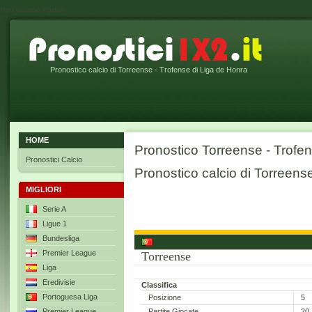
Non ci sono Partite
Pronostico calcio di Torreense - Trofense di Liga de Honra
HOME
Pronostico Torreense - Trofe
Pronostici Calcio
Pronostico calcio di Torreens
MIGLIORI
Serie A
Ligue 1
Bundesliga
Premier League
Torreense
Liga
Eredivisie
Classifica
Portoguesa Liga
Posizione
5
Partite Giocate
20
Premier League