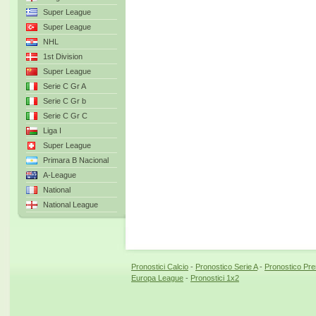
Super League
Super League
NHL
1st Division
Super League
Serie C Gr A
Serie C Gr b
Serie C Gr C
Liga I
Super League
Primara B Nacional
A-League
National
National League
Pronostici Calcio
-
Pronostico Serie A
-
Pronostico Pr
Europa League
-
Pronostici 1x2