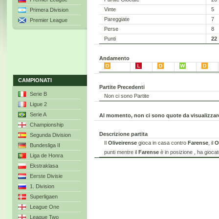
Vinte
5
Primera Division
Pareggiate
7
Premier League
Perse
8
Punti
22
Andamento
CAMPIONATI
Partite Precedenti
Serie B
Non ci sono Partite
Ligue 2
Serie A
Al momento, non ci sono quote da visualizzar
Championship
Descrizione partita
Segunda Division
Il
Oliveirense
gioca in casa contro
Farense
, il
O
Bundesliga II
punti mentre il
Farense
è in posizione , ha giocat
Liga de Honra
Ekstraklasa
Eerste Divisie
1. Division
Superligaen
League One
League Two