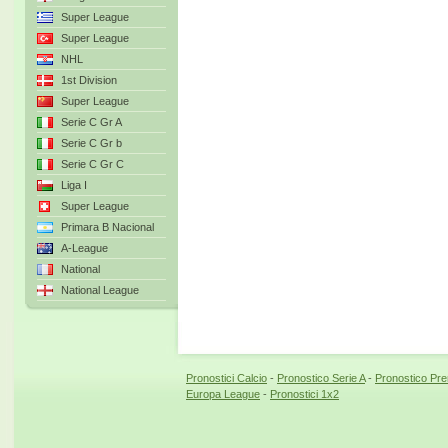
Super League
Super League
NHL
1st Division
Super League
Serie C Gr A
Serie C Gr b
Serie C Gr C
Liga I
Super League
Primara B Nacional
A-League
National
National League
Pronostici Calcio
-
Pronostico Serie A
-
Pronostico Pr
Europa League
-
Pronostici 1x2