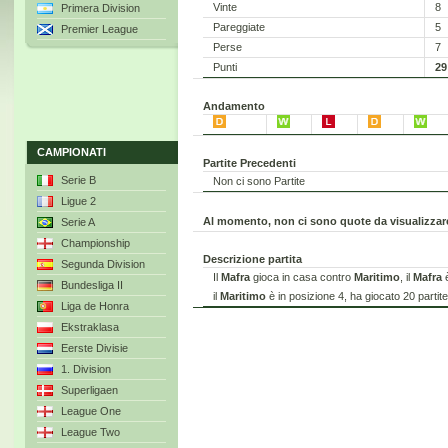
Vinte
8
Primera Division
Pareggiate
5
Premier League
Perse
7
Punti
29
Andamento
CAMPIONATI
Partite Precedenti
Serie B
Non ci sono Partite
Ligue 2
Al momento, non ci sono quote da visualizzar
Serie A
Championship
Descrizione partita
Segunda Division
Il
Mafra
gioca in casa contro
Maritimo
, il
Mafra
è
Bundesliga II
il
Maritimo
è in posizione 4, ha giocato 20 partit
Liga de Honra
Ekstraklasa
Eerste Divisie
1. Division
Superligaen
League One
League Two