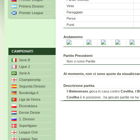
Vinte
Primera Division
Pareggiate
Premier League
Perse
Punti
Andamento
CAMPIONATI
Partite Precedenti
Serie B
Non ci sono Partite
Ligue 2
Serie A
Al momento, non ci sono quote da visualizzar
Championship
Descrizione partita
Segunda Division
Il
Belenenses
gioca in casa contro
Covilha
, il
B
Bundesliga II
Covilha
è in posizione , ha giocato partite ne ha
Liga de Honra
Ekstraklasa
Eerste Divisie
1. Division
Superligaen
League One
League Two