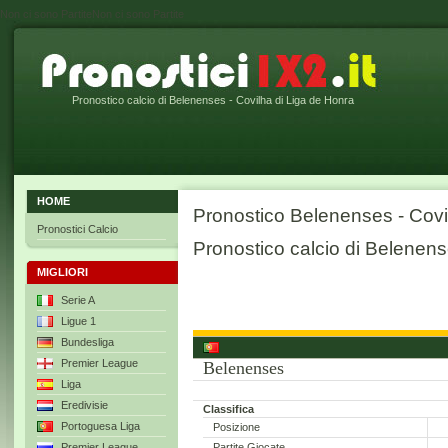
Non ci sono PartiteNon ci sono Partite
Pronostico calcio di Belenenses - Covilha di Liga de Honra
HOME
Pronostico Belenenses - Covi
Pronostici Calcio
Pronostico calcio di Belenens
MIGLIORI
Serie A
Ligue 1
Bundesliga
Premier League
Belenenses
Liga
Eredivisie
Classifica
Portoguesa Liga
Posizione
Partite Giocate
Premier League