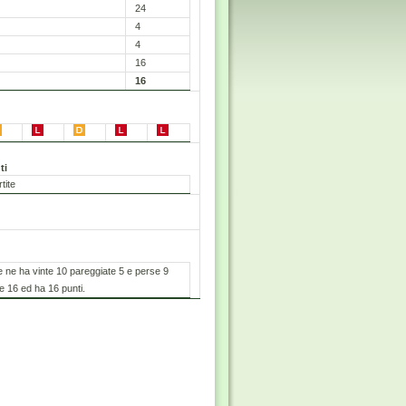
24
4
4
16
16
ti
tite
te ne ha vinte 10 pareggiate 5 e perse 9
e 16 ed ha 16 punti.