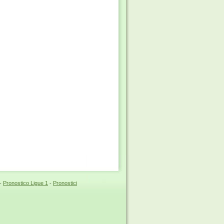
-
Pronostico Ligue 1
-
Pronostici