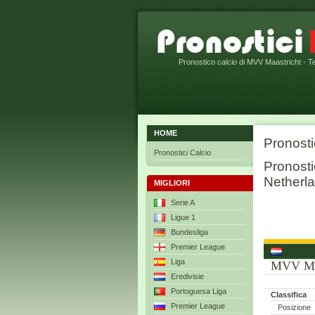
Pronostico calcio di MVV Maastricht - Tel
HOME
Pronosti
Pronostici Calcio
Pronosti
Netherl
MIGLIORI
Serie A
Ligue 1
Bundesliga
Premier League
Liga
MVV Maa
Eredivisie
Portoguesa Liga
Classifica
Premier League
Posizione