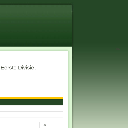
adv
Eerste Divisie,
20