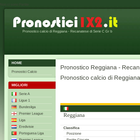
Non ci sono Partite
Pronostico calcio di Reggiana - Recanatese di Serie C Gr b
HOME
Pronostico Reggiana - Recan
Pronostici Calcio
Pronostico calcio di Reggiana
MIGLIORI
Serie A
Ligue 1
Bundesliga
Premier League
Reggiana
Liga
Eredivisie
Classifica
Portoguesa Liga
Posizione
Partite Giocate
Premier League