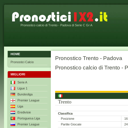
Pronostico calcio di Trento - Padova di Serie C Gr A
HOME
Pronostico Trento - Padova
Pronostici Calcio
Pronostico calcio di Trento -
MIGLIORI
Serie A
Ligue 1
Bundesliga
Premier League
Trento
Liga
Eredivisie
Classifica
Portoguesa Liga
Posizione
16
Partite Giocate
24
Premier League