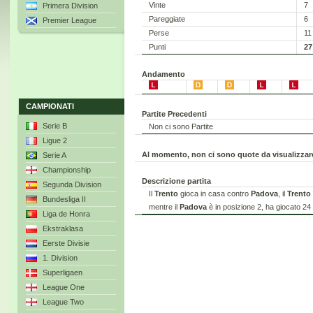
Vinte
7
Primera Division
Pareggiate
6
Premier League
Perse
11
Punti
27
Andamento
CAMPIONATI
Partite Precedenti
Serie B
Non ci sono Partite
Ligue 2
Al momento, non ci sono quote da visualizzar
Serie A
Championship
Descrizione partita
Segunda Division
Il
Trento
gioca in casa contro
Padova
, il
Trento
Bundesliga II
mentre il
Padova
è in posizione 2, ha giocato 24 
Liga de Honra
Ekstraklasa
Eerste Divisie
1. Division
Superligaen
League One
League Two