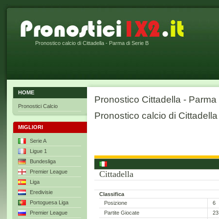
Pronostico calcio di Cittadella - Parma di Serie B
HOME
Pronostico Cittadella - Parma
Pronostici Calcio
Pronostico calcio di Cittadell
MIGLIORI
Serie A
Ligue 1
Bundesliga
Premier League
Cittadella
Liga
Eredivisie
Classifica
Portoguesa Liga
Posizione
6
Partite Giocate
23
Premier League