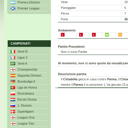
Vinte
10
Primera Division
Pareggiate
6
Premier League
Perse
7
Punti
36
Andamento
CAMPIONATI
Partite Precedenti
Serie B
Non ci sono Partite
Ligue 2
Al momento, non ci sono quote da visualizzar
Serie A
Championship
Descrizione partita
Segunda Division
Il
Cittadella
gioca in casa contro
Parma
, il
Citta
Bundesliga II
mentre il
Parma
è in posizione 1, ha giocato 23 p
Liga de Honra
Ekstraklasa
Eerste Divisie
1. Division
Superligaen
League One
League Two