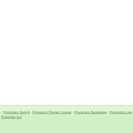
o
-
Pronostico Serie A
-
Pronostico Premier League
-
Pronostico Bundesliga
-
Pronostico Liga
-
Pronostici 1x2