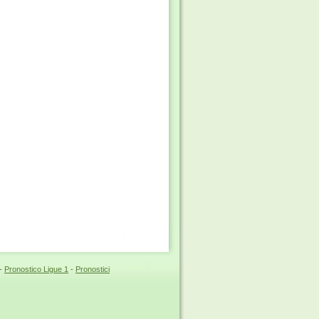
-
Pronostico Ligue 1
-
Pronostici