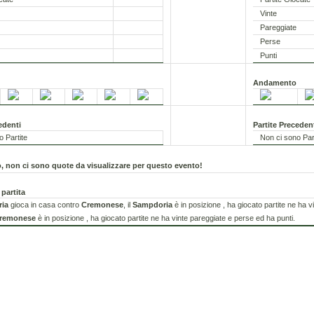
Vinte
Pareggiate
Perse
Punti
Andamento
edenti
Partite Preceden
o Partite
Non ci sono Par
 non ci sono quote da visualizzare per questo evento!
partita
ia
gioca in casa contro
Cremonese
, il
Sampdoria
è in posizione , ha giocato partite ne ha 
remonese
è in posizione , ha giocato partite ne ha vinte pareggiate e perse ed ha punti.