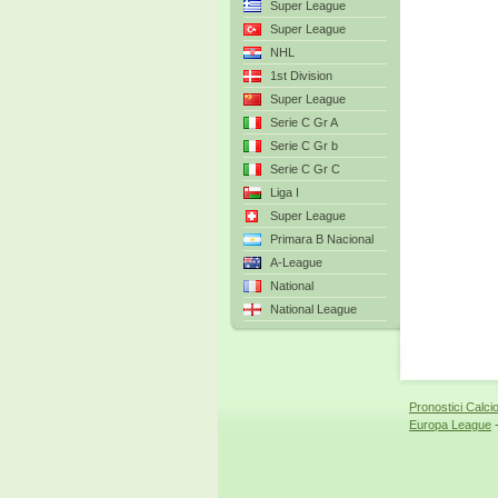
Super League
Super League
NHL
1st Division
Super League
Serie C Gr A
Serie C Gr b
Serie C Gr C
Liga I
Super League
Primara B Nacional
A-League
National
National League
Pronostici Calci
Europa League