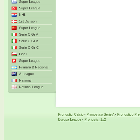
Super League
Super League
NHL
1st Division
Super League
Serie C Gr A
Serie C Gr b
Serie C Gr C
Liga I
Super League
Primara B Nacional
A-League
National
National League
Pronostici Calcio
-
Pronostico Serie A
-
Pronostico Pr
Europa League
-
Pronostici 1x2