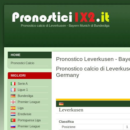
Pronostico calcio di Leverkusen - Bayern Munich di Bundesliga
HOME
Pronostico Leverkusen - Bay
Pronostici Calcio
Pronostico calcio di Leverku
Germany
MIGLIORI
Serie A
Ligue 1
Bundesliga
Premier League
Liga
Leverkusen
Eredivisie
Portoguesa Liga
Classifica
Premier League
Posizione
1