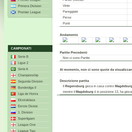
Vinte
Primera Division
Pareggiate
Premier League
Perse
Punti
Andamento
CAMPIONATI
Partite Precedenti
Serie B
Non ci sono Partite
Ligue 2
Serie A
Al momento, non ci sono quote da visualizzar
Championship
Descrizione partita
Segunda Division
Il
Regensburg
gioca in casa contro
Magdebur
Bundesliga II
mentre il
Magdeburg
è in posizione 13, ha gioca
Liga de Honra
Ekstraklasa
Eerste Divisie
1. Division
Superligaen
League One
League Two