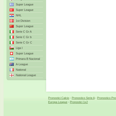
Super League
Super League
NHL
1st Division
Super League
Serie C Gr A
Serie C Gr b
Serie C Gr C
Liga I
Super League
Primara B Nacional
A-League
National
National League
Pronostici Calcio
-
Pronostico Serie A
-
Pronostico Pr
Europa League
-
Pronostici 1x2