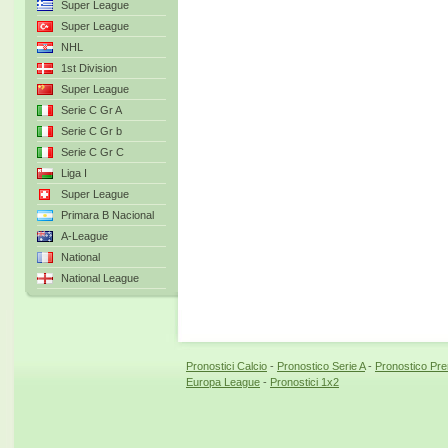
Super League
Super League
NHL
1st Division
Super League
Serie C Gr A
Serie C Gr b
Serie C Gr C
Liga I
Super League
Primara B Nacional
A-League
National
National League
Pronostici Calcio
-
Pronostico Serie A
-
Pronostico Pr
Europa League
-
Pronostici 1x2