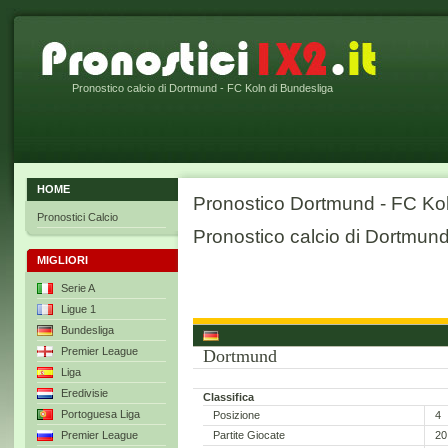
Pronostico calcio di Dortmund - FC Koln di Bundesliga
HOME
Pronostico Dortmund - FC Ko
Pronostici Calcio
Pronostico calcio di Dortmun
MIGLIORI
Serie A
Ligue 1
Bundesliga
Premier League
Dortmund
Liga
Eredivisie
Classifica
Portoguesa Liga
Posizione
4
Partite Giocate
20
Premier League