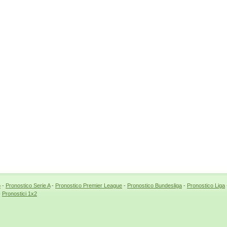
o
-
Pronostico Serie A
-
Pronostico Premier League
-
Pronostico Bundesliga
-
Pronostico Liga
-
Pronostici 1x2