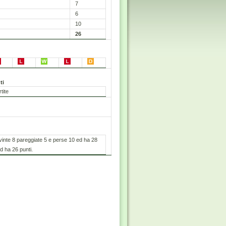
7
6
10
26
ti
tite
 vinte 8 pareggiate 5 e perse 10 ed ha 28
d ha 26 punti.