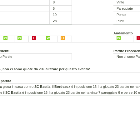
8
Vinte
5
Pareggiate
10
Perse
28
Punti
Andamento
edenti
Partite Preceden
o Partite
Non ci sono Par
 non ci sono quote da visualizzare per questo evento!
partita
x
gioca in casa contro
SC Bastia
, il
Bordeaux
è in posizione 13, ha giocato 23 partite ne ha
e il
SC Bastia
è in posizione 16, ha giocato 23 partite ne ha vinte 7 pareggiate 6 e perse 10 e