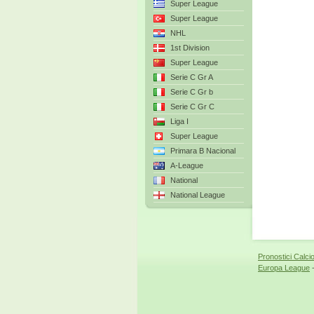
Super League
Super League
NHL
1st Division
Super League
Serie C Gr A
Serie C Gr b
Serie C Gr C
Liga I
Super League
Primara B Nacional
A-League
National
National League
Pronostici Calci
Europa League