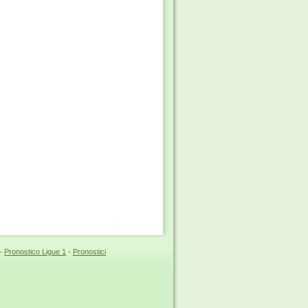
-
Pronostico Ligue 1
-
Pronostici