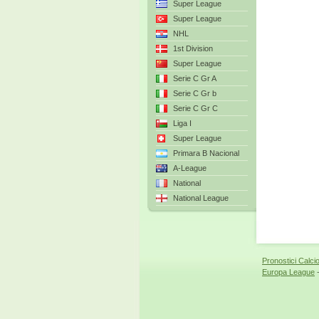
Super League
Super League
NHL
1st Division
Super League
Serie C Gr A
Serie C Gr b
Serie C Gr C
Liga I
Super League
Primara B Nacional
A-League
National
National League
Pronostici Calci
Europa League