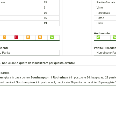
cate
29
Partite Giocate
3
Vinte
10
Pareggiate
16
Perse
19
Punti
Andamento
edenti
Partite Preceden
o Partite
Non ci sono Par
 non ci sono quote da visualizzare per questo evento!
partita
ham
gioca in casa contro
Southampton
, il
Rotherham
è in posizione 24, ha giocato 29 parti
nti mentre il
Southampton
è in posizione 2, ha giocato 29 partite ne ha vinte 18 pareggiate 