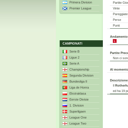
Primera Division
Partite Gio
Vinte
Premier League
Pareggiate
Perse
Punti
Andamento
CAMPIONATI
Serie B
Partite Prec
Ligue 2
Non ci son
Serie A
Al momento,
Championship
Segunda Division
Descrizione 
Bundesliga II
Il
Rother
Liga de Honra
ed ha 19 pu
Ekstraklasa
Eerste Divisie
1. Division
Superligaen
League One
League Two