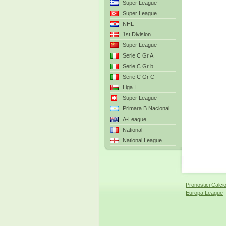
Super League
Super League
NHL
1st Division
Super League
Serie C Gr A
Serie C Gr b
Serie C Gr C
Liga I
Super League
Primara B Nacional
A-League
National
National League
Pronostici Calci
Europa League