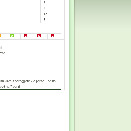
1
4
12
7
ti
tite
 ha vinte 3 pareggiate 7 e perse 7 ed ha
 ed ha 7 punti.