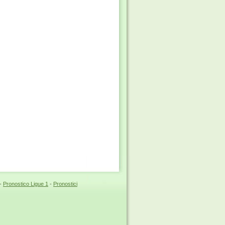
-
Pronostico Ligue 1
-
Pronostici