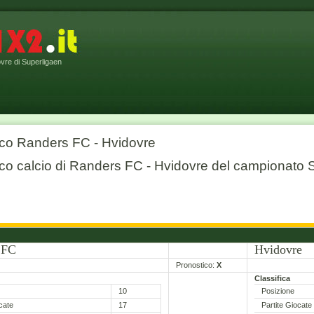
vre di Superligaen
ico Randers FC - Hvidovre
co calcio di Randers FC - Hvidovre del campionato
 FC
Hvidovre
Pronostico:
X
Classifica
10
Posizione
cate
17
Partite Giocate