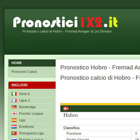
Non ci sono Partite
Pronostico calcio di Hobro - Fremad Amager di 1st Division
HOME
Pronostico Hobro - Fremad 
Pronostici Calcio
Pronostico calcio di Hobro -
MIGLIORI
Serie A
Ligue 1
Bundesliga
Premier League
Hobro
Liga
Eredivisie
Classifica
Portoguesa Liga
Posizione
3
Partite Giocate
18
Premier League