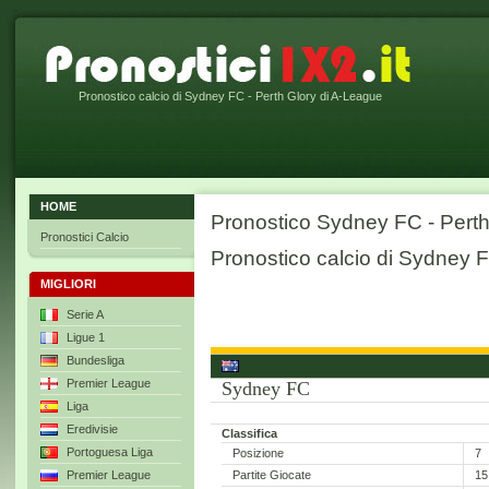
Pronostico calcio di Sydney FC - Perth Glory di A-League
HOME
Pronostico Sydney FC - Perth
Pronostici Calcio
Pronostico calcio di Sydney F
MIGLIORI
Serie A
Ligue 1
Bundesliga
Premier League
Sydney FC
Liga
Eredivisie
Classifica
Portoguesa Liga
Posizione
7
Partite Giocate
15
Premier League