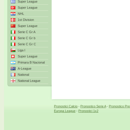
Super League
Super League
NHL
1st Division
Super League
Serie C Gr A
Serie C Gr b
Serie C Gr C
Liga I
Super League
Primara B Nacional
A-League
National
National League
Pronostici Calcio
-
Pronostico Serie A
-
Pronostico Pr
Europa League
-
Pronostici 1x2