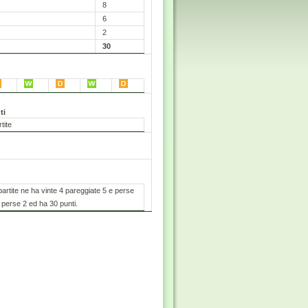
8
6
2
30
ti
tite
partite ne ha vinte 4 pareggiate 5 e perse
e perse 2 ed ha 30 punti.