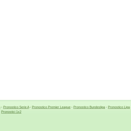
o
-
Pronostico Serie A
-
Pronostico Premier League
-
Pronostico Bundesliga
-
Pronostico Liga
-
Pronostici 1x2