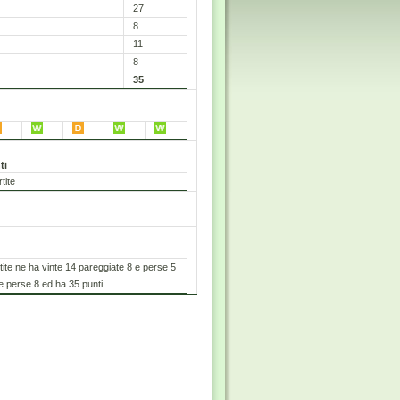
27
8
11
8
35
ti
tite
tite ne ha vinte 14 pareggiate 8 e perse 5
e perse 8 ed ha 35 punti.