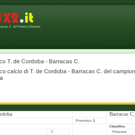
racas C. di Primera Division
co T. de Cordoba - Barracas C.
co calcio di T. de Cordoba - Barracas C. del campion
na
ordoba
Barracas C.
Pronostico:
1
Classifica
2
Posizione