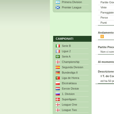
Primera Division
Partite Gio
Vinte
Premier League
Pareggiate
Perse
Punti
Andamento
CAMPIONATI
Serie B
Partite Prec
Ligue 2
Non ci son
Serie A
Al momento,
Championship
Segunda Division
Descrizione 
Bundesliga II
Il
T. de C
Liga de Honra
ed ha 50 pu
Ekstraklasa
Eerste Divisie
1. Division
Superligaen
League One
League Two