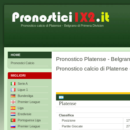
Pronostico calcio di Platense - Belgrano di Primera Division
HOME
Pronostico Platense - Belgra
Pronostici Calcio
Pronostico calcio di Platense
MIGLIORI
Serie A
Ligue 1
Bundesliga
Premier League
Platense
Liga
Eredivisie
Classifica
Portoguesa Liga
Posizione
17
Partite Giocate
27
Premier League